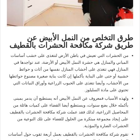
طرق التخلص من النمل الأبيض عن
طريق شركة مكافحة الحشرات بالقطيف
من الحشرات التي تعيش في باطن الأرض لتتغذى على خشب أساسات
المباني والمنازل هي حشرة النمل الأبيض أو الأرضة، عند تواجدها في
المنازل فهي تتغذى على أخشاب المنازل نفسها من أثاث و حوائط
خشبية أو حتى على البناية بأكملها إن كانت بناية صغيرة مصنوع حوائطها
من الأخشاب، وأيضا تتغذى على الحبوب الزراعية وأوراق النباتات التي
تحتوي على مادة السليلوز.
ولهذه الأسباب فمعروف عن النمل الأبيض أنه يستطيع أن يدمر بمبنى
بأكمله خلال بضع سنوات، ويستطيع أيضا القضاء على كميات هائلة من
المحاصيل الزراعية، لذلك فقد عملت شركة مكافحة الحشرات بالقطيف
على إيجاد مجموعة مبتكرة من الحلول للقضاء على تلك النوعية من
الحشرات الضارة والمؤذية.
تقوم شركة مكافحة الحشرات بالقطيف بعمل أربعة ثقوب حول أساسات