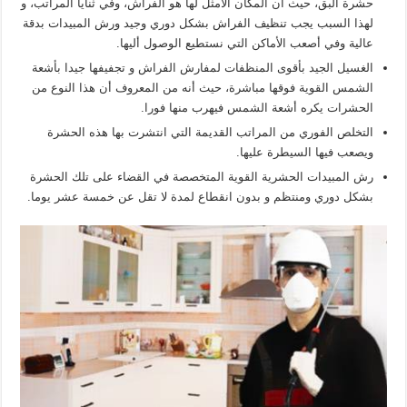
حشرة البق، حيث أن المكان الأمثل لها هو الفراش، وفي ثنايا المراتب، و
لهذا السبب يجب تنظيف الفراش بشكل دوري وجيد ورش المبيدات بدقة
عالية وفي أصعب الأماكن التي نستطيع الوصول أليها.
الغسيل الجيد بأقوى المنظفات لمفارش الفراش و تجفيفها جيدا بأشعة
الشمس القوية فوقها مباشرة، حيث أنه من المعروف أن هذا النوع من
الحشرات يكره أشعة الشمس فيهرب منها فورا.
التخلص الفوري من المراتب القديمة التي انتشرت بها هذه الحشرة
ويصعب فيها السيطرة عليها.
رش المبيدات الحشرية القوية المتخصصة في القضاء على تلك الحشرة
بشكل دوري ومنتظم و بدون انقطاع لمدة لا تقل عن خمسة عشر يوما.