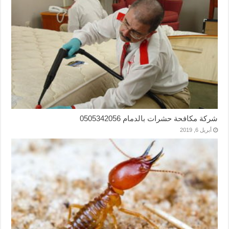
شركة مكافحة حشرات بالدمام 0505342056
أبريل 6, 2019