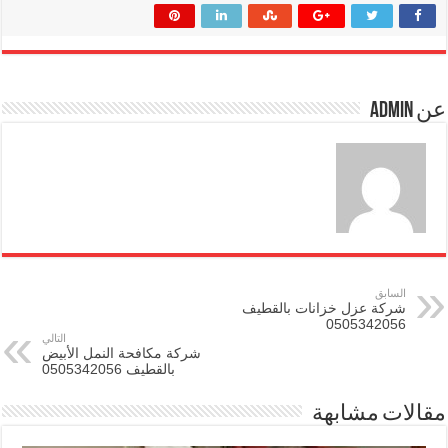
عن admin
السابق
شركة عزل خزانات بالقطيف
0505342056
التالي
شركة مكافحة النمل الأبيض
بالقطيف 0505342056
مقالات مشابهة