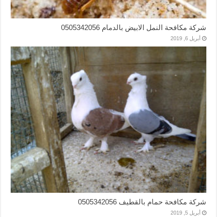
شركة مكافحة النمل الابيض بالدمام 0505342056
أبريل 6, 2019
شركة مكافحة حمام بالقطيف 0505342056
أبريل 5, 2019