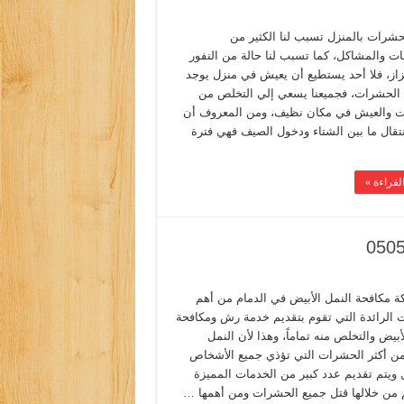
حشرات بالمنزل تسبب لنا الكثير من
ات والمشاكل، كما تسبب لنا حالة من النفور
زاز، فلا أحد يستطيع أن يعيش في منزل يوجد
الحشرات، فجميعنا يسعي إلي التخلص من
 والعيش في مكان نظيف، ومن المعروف أن
نتقال ما بين الشتاء ودخول الصيف فهي فترة
لقراءة »
ة مكافحة النمل الأبيض في الدمام من أهم
 الرائدة التي تقوم بتقديم خدمة رش ومكافحة
أبيض والتخلص منه تماماً، وهذا لأن النمل
من أكثر الحشرات التي تؤذي جميع الأشخاص
ل ويتم تقديم عدد كبير من الخدمات المميزة
م من خلالها قتل جميع الحشرات ومن أهمها …