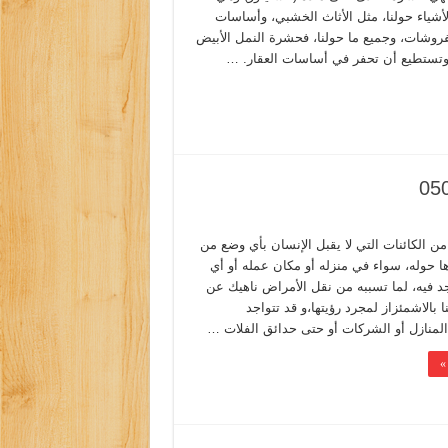
أشياء حولنا، مثل الأثاث الخشبي، وأساسات
فروشات، وجميع ما حولنا، فحشرة النمل الأبيض
وتستطيع أن تحفر في أساسات العقار. …
 الكائنات التي لا يقبل الإنسان بأي وضع من
ها حوله، سواء في منزله أو مكان عمله أو أي
د فيه، لما تسببه من نقل الأمراض ناهيك عن
ا بالاشمئزاز لمجرد رؤيتها،و قد تتواجد
منازل أو الشركات أو حتى حدائق الفلات …
»