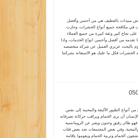
ش مبيدات بالقطيف هي من أحسن وأفضل
 في مكافحة جميع أنواع الحشرات، وحازت
على نجاح كبير وثقة كبيرة من جميع العملاء
ا تقدمه من أفضل وأحسن انواع الخدمات، واذا
م بالبحث عزيزي العميل عن شركه متخصصه
ه الحشرات فكل ما عليك هو الاستعانة بشركتنا
 من أنواع الطيور الأليفة والمحببة إلى نفس
لإنسان أن يرى الحمام ويراقب حركاتة تصرفاته
هو طائر رقيق وحنون ويعبر عن الرومانسية
والمحبة، وفي بعض المجتمعات تجد بعض فئات
قون الحمام وتربية الحمام ويقوموا بإقامة