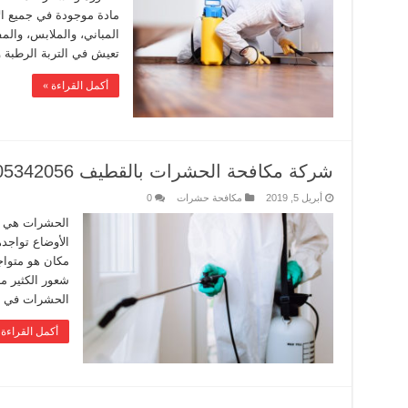
مادة موجودة في جميع ال
المباني، والملابس، والم
تعيش في التربة الرطبة 
أكمل القراءة »
شركة مكافحة الحشرات بالقطيف 0505342056
أبريل 5, 2019
مكافحة حشرات
0
الحشرات هي من
الأوضاع تواجد
مكان هو متواج
شعور الكثير من
الحشرات في ال
أكمل القراءة 