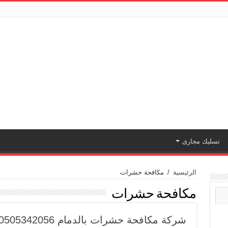
تسليك مجارى
الرئيسية
/
مكافحة حشرات
مكافحة حشرات
شركة مكافحة حشرات بالدمام 0505342056