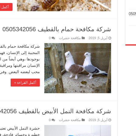
أكمل ا
شركة مكافحة حمام بالقطيف 0505342056
أبريل 5, 2019
مكافحة حشرات
0
شركة مكافحة حمام بالقط
المحببة إلى الإنسان، فهي
بوجودها ،وهي أيضاً من 
الإنسان مراقبتها ومراقبة
محب لبعضه البعض. وف
أكمل القراءة »
شركة مكافحة النمل الأبيض بالقطيف 0505342056
أبريل 5, 2019
مكافحة حشرات
0
حشرة النمل الأبيض تعتب
خطورة وخسائر فادحة، ف