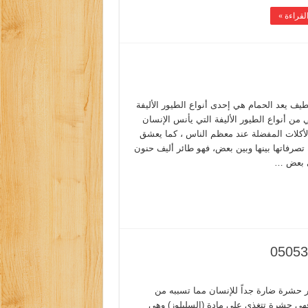
لقراءة »
يف يعد الحمام هي إحدى أنواع الطيور الأليفة
 من أنواع الطيور الأليفة التي يأنس الإنسان
الأكلات المفضلة عند معظم الناس ، كما يعشق
 تصرفاتها بينها وبين بعض، فهو طائر أليف حنون
ي بعض …
ر حشرة ضارة جداً للإنسان مما تسببه من
هي حشرة تتغذى على مادة (السليلوز) وهي