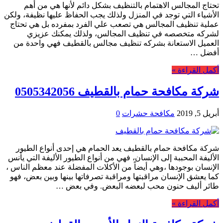
تحتاج المجالس الاهتمام بالتنظيف بشكل دائم لأنها هي من أهم
الأشياء التي توجد في المنزل ولذلك يجب الحفاظ عليها نظيفة، ولكن
عملية تنظيف المجالس هي تصعب علي الفرد بمفرده بل هي تحتاج
لشركه متخصصه في تنظيف المجالس، ولذلك يمكنك عزيزي
العميل الاستعانة بشركه تنظيف مجالس بالقطيف فهي واحدة من
أفضل …
أكمل القراءة »
شركة مكافحة حمام بالقطيف 0505342056
أبريل 5, 2019
مكافحة حشرات
0
شركة مكافحة حمام بالقطيف يعد الحمام هي إحدى أنواع الطيور
الأليفة المحببة إلى الإنسان، فهي من أنواع الطيور الأليفة التي يأنس
الإنسان بوجودها ،وهي أيضاً من الأكلات المفضلة عند معظم الناس ،
كما يعشق الإنسان مراقبتها ومراقبة تصرفاتها بينها وبين بعض، فهو
طائر أليف حنون محب لبعضه البعض. وفي بعض …
أكمل القراءة »