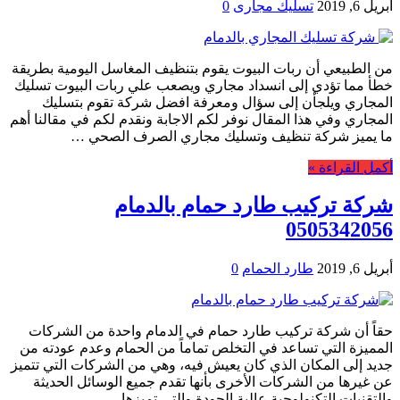
أبريل 6, 2019
تسليك مجارى
0
من الطبيعي أن ربات البيوت يقوم بتنظيف المغاسل اليومية بطريقة
خطأ مما تؤدي إلى انسداد مجاري ويصعب علي ربات البيوت تسليك
المجاري ويلجأن إلى سؤال ومعرفة افضل شركة تقوم بتسليك
المجاري وفي هذا المقال نوفر لكم الاجابة ونقدم لكم في مقالنا أهم
ما يميز شركة تنظيف وتسليك مجاري الصرف الصحي …
أكمل القراءة »
شركة تركيب طارد حمام بالدمام
0505342056
أبريل 6, 2019
طارد الحمام
0
حقاً أن شركة تركيب طارد حمام في الدمام واحدة من الشركات
المميزة التي تساعد في التخلص تماماً من الحمام وعدم عودته من
جديد إلى المكان الذي كان يعيش فيه، وهي من الشركات التي تتميز
عن غيرها من الشركات الأخرى بأنها تقدم جميع الوسائل الحديثة
والتقنيات التكنولوجية عالية الجودة والتي تميزها …