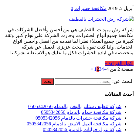
أبريل 5, 2019
مكافحة حشرات
0
شركة رش مبيدات بالقطيف هي من أحسن وأفضل الشركات في
مكافحة جميع أنواع الحشرات، وحازت الشركة على نجاح كبير وثقة
كبيرة من جميع العملاء نظرا لما تقدمه من أفضل وأحسن انواع
الخدمات، واذا كنت تقوم بالبحث عزيزي العميل عن شركه
متخصصه في اباده الحشرات فكل ما عليك هو الاستعانة بشركتنا …
أكمل القراءة »
صفحة 2 من 4
«
4
3
2
1
»
البحث عن:
أحدث المقالات
شركه تنظيف ستائر بالبخار بالدمام 0505342056
شركة مكافحة حمام بالدمام 0505342056
شركة مكافحة حشرات بالدمام 0505342056
شركة مكافحة النمل الابيض بالدمام 0505342056
شركة عزل خزانات بالدمام 0505342056