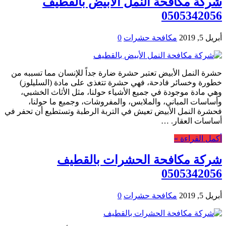
شركة مكافحة النمل الأبيض بالقطيف
0505342056
أبريل 5, 2019
مكافحة حشرات
0
حشرة النمل الأبيض تعتبر حشرة ضارة جداً للإنسان مما تسببه من
خطورة وخسائر فادحة، فهي حشرة تتغذى على مادة (السليلوز)
وهي مادة موجودة في جميع الأشياء حولنا، مثل الأثاث الخشبي،
وأساسات المباني، والملابس، والمفروشات، وجميع ما حولنا،
فحشرة النمل الأبيض تعيش في التربة الرطبة وتستطيع أن تحفر في
أساسات العقار. …
أكمل القراءة »
شركة مكافحة الحشرات بالقطيف
0505342056
أبريل 5, 2019
مكافحة حشرات
0