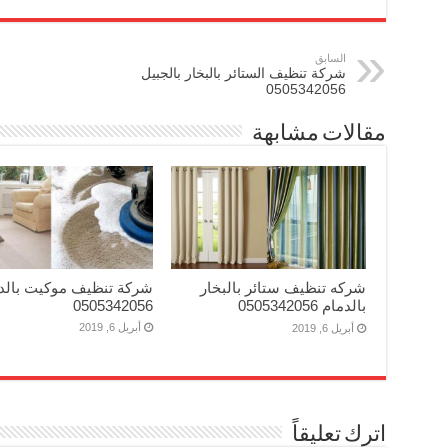
السابق
شركة تنظيف الستائر بالبخار بالجبيل
0505342056
مقالات مشابهة
شركه تنظيف ستائر بالبخار
شركة تنظيف موكيت بالد
بالدمام 0505342056
0505342056
أبريل 6, 2019
أبريل 6, 2019
اترك تعليقاً