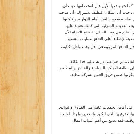
كما هو وضعها الأول قبل استخدامها حيث أن
ن حيث أن المكان النظيف يشير إلى أن صاحبه
احبه شعور بالفخر أمام الزوار سواء كانوا
 القديمة المنزلية التي كانت تعتمد عليها
تائج في وقتنا الحالي، فأصبح الاتجاه الآن
ثة لإعطاء أعلى النتائج لعمليات التنظيف.
 النتائج المرجوة في أقل وقت وأقل تكاليف
يف ممن هم على دراية عالية جدا بكافة
 نظافة الأماكن السياحية والفنادق والمطاعم
 ليكونوا ضمن فريق العمل بشركة تنظيف
ا في أماكن تجمعات عامة مثل الفنادق والنوادي
ات ترفيهية لدى الكبير والصغير، ولهذا السبب
ودقيقة فقد تصبح من أهم أسباب انتقال