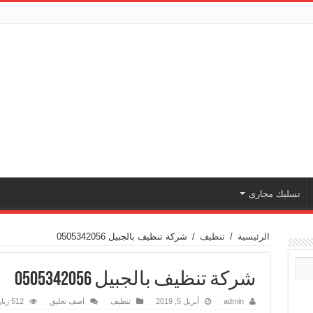
تسليك مجارى
الرئيسية
/
تنظيف
/
شركة تنظيف بالجبيل 0505342056
شركة تنظيف بالجبيل 0505342056
admin
أبريل 5, 2019
تنظيف
اضف تعليق
512 زيارة