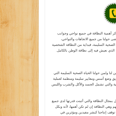
كر أهمية النظافة في جميع نواحي وجوانب
فوضى حولنا من جميع الاتجاهات والنواحي،
 الصحية السليمة، فبداية من النظافة الشخصية
 الذي نعيش فيه إلى نظافة الوطن بالكامل.
لنا ولمن حولنا الحياة الصحية السليمة التي
ريق وضع أسس ومعايير سليمة ومنظمة لعملية
صية والتي تشمل الجسد والأكل والشرب واللبس
بمجال النظافة والتي أثبتت قدرتها لدى جميع
م وهي النظافة إن لم تكن أهمها، لأنه وبكل
توقف إنتاجنا كبشر مفيدين ومؤثرين في