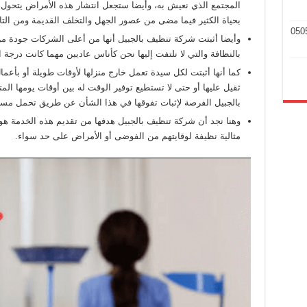
المجتمع الذي نعيش به، وأيضا ستجعل انتشار هذه الأمراض يتحول إ
بحياة الكثير فيما مضى من عصور الجهل والتخلف القديمة ومن التا
وأيضا أثبتت شركة تنظيف بالجبيل أنها من أعلى الشركات جودة من 
بالنظافة والتي لا نلتفت إليها نحن كأناس عاديين مهما كانت درجة 
كما أنها أثبتت لكل سيدة تعمل خارج منزلها لأوقات طويلة أو بأع
ثقيل عليها أو حتى لا تستطيع توفير الوقت له بين أوقات يومها الم
بالجبيل الفرصة لإثبات تفوقها في هذا الشأن عن طريق تحمل مسؤول
وهنا نجد أن شركة تنظيف بالجبيل هدفها من تقديم هذه الخدمة هو ت
مثالية نظيفة لوقايتهم من الفوضى أو الأمراض على حد سواء.