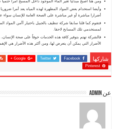
ومن هنا أصبح مبدئيا تغير الماء الموجود داخل المسبح أمرا حتميا ك
وأيضا استخدام بعض المواد المطهرة لهذه المياه يعد أمرا ضروريا
أضرارا مباشرة أو غير مباشرة على الصحة العامة للإنسان سواء ع
فتقوم كما قلنا سابقا شركة تنظيف بالجبيل باختيار أأمن المواد ال
لمستخدمي تلك المسابح لاحقا.
فالشركة تهتم بتوفير كافة هذه الخدمات خوفاٌ على صحة الإنسان، 
الأضرار التي يمكن أن يتعرض لها، ومن أكثر هذه الأضرار هي الإه
Google +
Twitter
Facebook
شاركها
Pinterest
عن admin