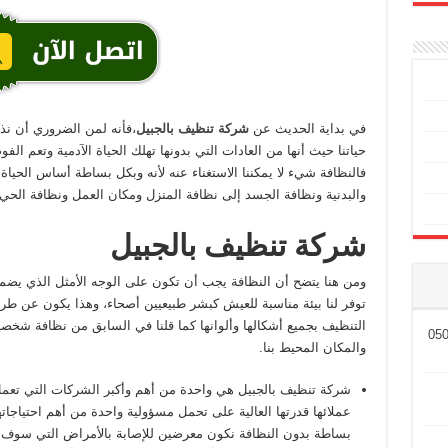
في بداية الحديث عن
شركة تنظيف بالجبيل
،فأنه لمن الضروري أن نذ
حياتنا حيث أنها من العادات التي بدونها تهلك الحياة الآدمية وتعم ال
فالنظافة شيء لا يمكننا الاستغناء عنه لأنه وبكل بساطة أساس الحياة
والبدنية ونظافة الجسد إلى نظافة المنزل ومكان العمل ونظافة الحي
شركة تنظيف بالجبيل
ومن هنا يتضح أن النظافة يجب أن تكون على الوجه الأمثل الذي يضمن 
توفر لنا بيئة مناسبة للعيش كبشر طبيعيين أصحاء، وهذا يكون عن ط
التنظيف بجميع أشكالها وألوانها كما قلنا في السابق من نظافة شخ
والمكان المحيط بنا.
شركة تنظيف بالجبيل هي واحدة من أهم وأكبر الشركات التي تعمل 
عملائها قدرتها العالية على تحمل مسؤولية واحدة من أهم احتياجاته
بساطة بدون النظافة نكون معرضين للإصابة بالأمراض التي سوف 