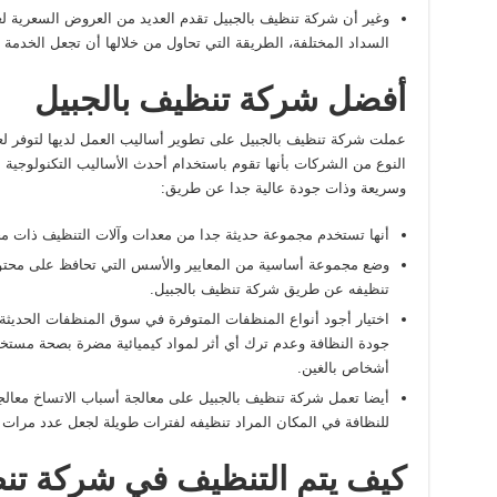
وغير أن شركة تنظيف بالجبيل تقدم العديد من العروض السعرية ل
السداد المختلفة، الطريقة التي تحاول من خلالها أن تجعل الخدمة 
أفضل شركة تنظيف بالجبيل
عملت شركة تنظيف بالجبيل على تطوير أساليب العمل لديها لتوفر لع
النوع من الشركات بأنها تقوم باستخدام أحدث الأساليب التكنولوجية 
وسريعة وذات جودة عالية جدا عن طريق:
أنها تستخدم مجموعة حديثة جدا من معدات وآلات التنظيف ذات م
وضع مجموعة أساسية من المعايير والأسس التي تحافظ على محتويا
تنظيفه عن طريق شركة تنظيف بالجبيل.
اختيار أجود أنواع المنظفات المتوفرة في سوق المنظفات الحديثة
جودة النظافة وعدم ترك أي أثر لمواد كيميائية مضرة بصحة مستخد
أشخاص بالغين.
أيضا تعمل شركة تنظيف بالجبيل على معالجة أسباب الاتساخ معالجة
للنظافة في المكان المراد تنظيفه لفترات طويلة لجعل عدد مرات ا
كيف يتم التنظيف في شركة تنظ