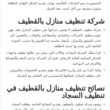
المستوردة، وذو الماركات العالمية، بهدف تقديم الشكل النهائي للنظافة
بصورة مشرفه من أجل كسب ثقة العميل.
شركة تنظيف منازل بالقطيف
شركة تنظيف بالقطيف لا تقتصر خدماتها على تنظيف المنازل فقد، فهي
تقوم بتنظيف الشركات، والفنادق، والمطاعم، والفيلات، والقصور، إلي
جانب الشقق والمنازل، بأسعار مناسبة جداً للعميل ولا تناسب الجودة
الفائقة التي نقدم بها خدمة النظافة.
كما تمتلك الشركة المعدات والآلات التي يمكن من خلالها تنظيف واجهات
العمائر السكنية العالية الارتفاع، علماٍ بأن الشركة تراعي الدقة والانضباط
والالتزام في المواعيد.
وكما ذكرنا من قبل وكررنا فالشركة تقوم بتقديم الخصومات والعروض
على تنظيف المنازل لعملائها المستمرين في التعامل مع الشركة.
نصائح تنظيف منازل بالقطيف في
تنظيف السجاد
وتقوم شركة تنظيف بالقطيف بتقديم النصائح الخاصة بنظافة السجاد
لعملائها الكرام، فمن المتعارف علية أن السجاد من أكثر الأشياء التي