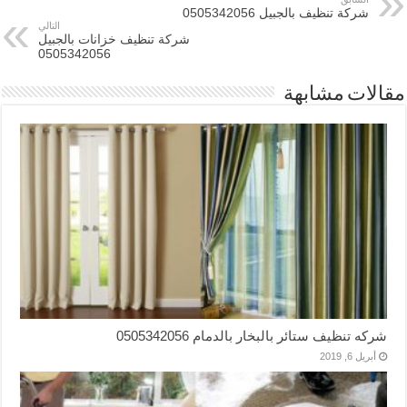
شركة تنظيف بالجبيل 0505342056
التالي
شركة تنظيف خزانات بالجبيل
0505342056
مقالات مشابهة
شركه تنظيف ستائر بالبخار بالدمام 0505342056
أبريل 6, 2019