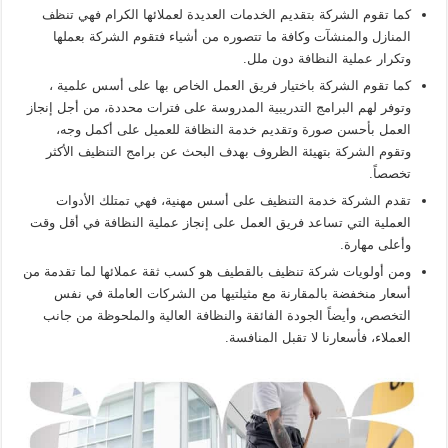
كما تقوم الشركة بتقديم الخدمات العديدة لعملائها الكرام فهي تنظف
المنازل والمنشآت وكافة ما تتصوره من أشياء فتقوم الشركة بعملها
وتكرار عملية النظافة دون ملل.
كما تقوم الشركة باختيار فريق العمل الخاص بها على أسس علمية ،
وتوفر لهم البرامج التدريبية المدروسة على فترات محددة، من أجل إنجاز
العمل بأحسن صورة وتقديم خدمة النظافة للعميل على أكمل وجه،
وتقوم الشركة بتهيئة الظروف بهدف البحث عن برامج التنظيف الأكثر
تخصصاً.
تقدم الشركة خدمة التنظيف على أسس مهنية، فهي تمتلك الأدوات
العملية التي تساعد فريق العمل على إنجاز عملية النظافة في أقل وقت
وأعلى مهارة.
ومن أولويات شركة تنظيف بالقطيف هو كسب ثقة عملائها لما تقدمة من
أسعار منخفضة بالمقارنة مع مثيلتيها من الشركات العاملة في نفس
التخصص، وأيضاً الجودة الفائقة والنظافة العالية والملحوظة من جانب
العملاء، فأسعارنا لا تقبل المنافسة.