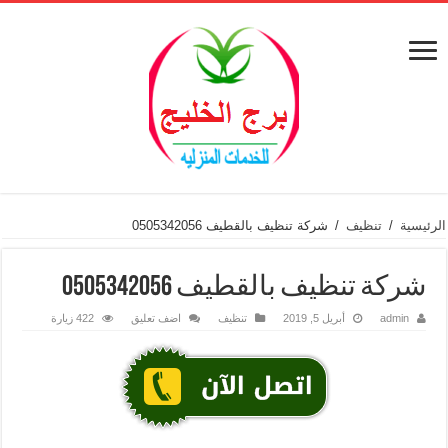
الرئيسية
/
تنظيف
/
شركة تنظيف بالقطيف 0505342056
شركة تنظيف بالقطيف 0505342056
admin
أبريل 5, 2019
تنظيف
اضف تعليق
422 زيارة