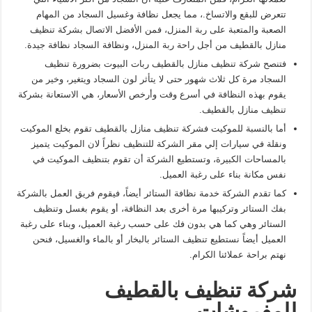
تتعرض للبقع والاتساخ.، مما يجعل نظافة وغسيل السجاد من المهام
الصعبة والمتعبة على ربة المنزل، فمن الأفضل الاتصال بشركة تنظيف
منازل بالقطيف من أجل راحة ربة المنزل، ونظافة السجاد نظافة جيدة.
فتنصح شركة تنظيف منازل بالقطيف ربات البيوت بضرورة تنظيف
السجاد مرة كل ثلاث شهور حتى لا يتأثر لون السجاد ويتغير، وخير من
يقوم بهذه النظافة في أسرع وقت وأرخص الأسعار، هي الاستعانة بشركة
تنظيف منازل بالقطيف.
أما بالنسبة للموكيت فشركة تنظيف منازل بالقطيف تقوم بخلع الموكيت
ونقلة في سيارات إلي مقر الشركة للتنظيف نظراً لان الموكيت يتميز
بالمساحات الكبيرة، وتستطيع الشركة أن تقوم بتنظيف الموكيت في
نفس مكانة بناء على رغبة العميل.
كما تقدم الشركة خدمة نظافة الستائر أيضاً، فيقوم فريق العمل بالشركة
بفك الستائر وتركيبها مرة أخرى بعد النظافة، أو يقوم بغسل وتنظيف
الستائر وهي كما هي بدون فك على حسب رغبة العميل، وبناء على رغبة
العميل أيضاً نستطيع تنظيف الستائر بالبخار أو بالماء والغسيل، فنحن
نهتم براحة عملائنا الكرام.
شركة تنظيف بالقطيف
للمفروشات