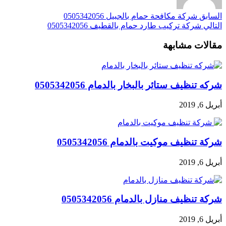
السابق
شركة مكافحة حمام بالجبيل 0505342056
التالي
شركة تركيب طارد حمام بالقطيف 0505342056
مقالات مشابهة
شركه تنظيف ستائر بالبخار بالدمام 0505342056
أبريل 6, 2019
شركة تنظيف موكيت بالدمام 0505342056
أبريل 6, 2019
شركة تنظيف منازل بالدمام 0505342056
أبريل 6, 2019