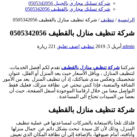
شركة تسليك مجاري بالجبيل 0505342056
شركة تسليك مجاري بالقطيف 0505342056
الرئيسية
/
تنظيف
/
شركة تنظيف منازل بالقطيف 0505342056
شركة تنظيف منازل بالقطيف 0505342056
admin
أبريل 5, 2019
تنظيف
اضف تعليق
221 زيارة
شركتنا
شركة تنظيف منازل بالقطيف
تقدم لكم أفضل الخدمات،
لتنظيف المنازل ، وبأقل الأسعار حيث يعد المنزل أو الفلل، عنوان
شخصيتك وتعكس مدى شياكتك، إذ أن تنظيف المنزل يعد من الأمور
الشاقة والمتعبة، فإذا كنتي تبحثي عن نظافة منزلك، فعليك فقط
التواصل معنا من خلال ارقامنا الموجودة أسفل الصفحة، حيث أن
بعضاً من السيدات تحتاج الى المساعدة .
شركة تنظيف منازل بالقطيف
فلذلك تلجأ بالاستعانة بالشركات لمساعدتها في عملية تنظيف
المنزل، وذلك لأن كل سيدة تبحث بشكل دائم عن جمال منزلها
وأناقته، أمام ضيوفها، بالإضافة إلى أن نظافة المكان الذي تعيش