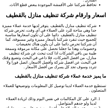
المنازل .
تحافظ شركتنا على الأقمشة الموجودة ببعض قطع الأثاث.
اسعار وارقام شركة تنظيف منازل بالقطيف
شركة تنظيف منازل بالقطيف يتوفر لديها خدمة عملاء مميزة
جدا وهي متاحة للرد على العملاء في أي وقت، تحرص شركة
تنظيف منازل بالقطيف دائما على أن تكون اسعارها مناسبة
للجميع حيث تنفرد شركتنا بأسعار مميزة وغير مسبوقة، كما
أن شركتنا تحرص دائما على أن يكون هناك تخفيضات
وخصومات وهذا ما جعلنا نحصل على مكانة مرموقة وسمعة
طيبة بين باقي الشركات اذا كنت تبحث عن شركة تنظيف
منازل، من افضل الشركات، فلا داعي في البحث وتضيع وقتك
في البحث عن افضل شركة وأفضل الاسعار، اتصل فورا ولا
تتردد وسوف تجد كل يسرك من أفضل الأسعار .
ما يميز خدمة عملاء شركة تنظيف منازل بالقطيف
تستطيع خدمة العملاء لدينا توصيل كل المعلومات وتوضيحها للعملاء
المتصلون .
الرد على كل المكالمات في نفس اليوم وذلك لزيادة العملاء
لدينا ولو جدهم المتواصل .
تدريب خدمة العملاء على أفضل مستوى على حسن معاملتهم