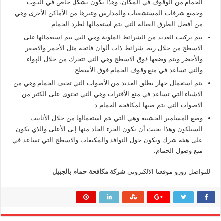
الحمام من الوقوف في المكان، وهذا يكون بشكل خاص في البيوت
وجميع شرفات المستشفيات والمدارس وغيرها من الأماكن الأخرى وهي
من أفضل الطرق الفعالة التي يتم استعمالها لطرد الحمام.
يتم تركيب العديد من الشرائط الملونة وهي التي يتم استعمالها على
الاسطح من خلال ربط شرائط ذات ألوان فاتحة مثل الأحمر والاصفر
والأخضر ويتم وضعها فوق الاسطح وهي التي تتحرك من خلال الهواء
والتي تساعد في منع وقوف الحمام فوق الأسطح.
يتم استعمال جهاز يطلق العديد من الأصوات التي تخيف الحمام وهي من
الاشياء التي تساعد في منع الأقتراب وهي التي تحتوى على الكثير من
الاصوات التي يتم ضبها لمكافحة الحمام.د
وضع المسامير الخشبية وهي التي يتم استعمالها من خلال الأنابيب
السيلكون وهذا بحيث أن يكون الجزء الحاد منها إلى الأعلى والذي يكون
على هيئة شرك ويكون حول النوافذ والمكيفات والاسطح التي تساعد في
منع وصول الحمام.
للتواصل زورو موقعنا الالكترونى
شركة مكافحة حمام بالجبيل