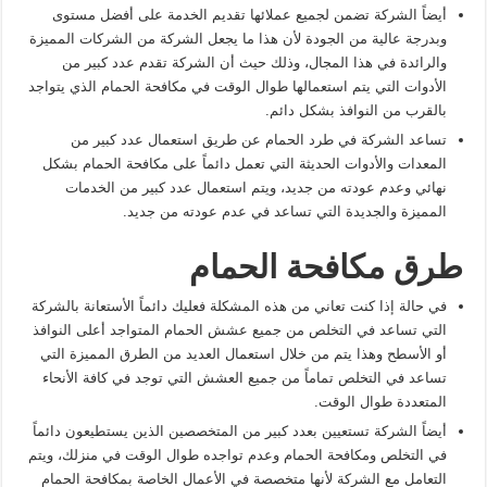
أيضاً الشركة تضمن لجميع عملائها تقديم الخدمة على أفضل مستوى
وبدرجة عالية من الجودة لأن هذا ما يجعل الشركة من الشركات المميزة
والرائدة في هذا المجال، وذلك حيث أن الشركة تقدم عدد كبير من
الأدوات التي يتم استعمالها طوال الوقت في مكافحة الحمام الذي يتواجد
بالقرب من النوافذ بشكل دائم.
تساعد الشركة في طرد الحمام عن طريق استعمال عدد كبير من
المعدات والأدوات الحديثة التي تعمل دائماً على مكافحة الحمام بشكل
نهائي وعدم عودته من جديد، ويتم استعمال عدد كبير من الخدمات
المميزة والجديدة التي تساعد في عدم عودته من جديد.
طرق مكافحة الحمام
في حالة إذا كنت تعاني من هذه المشكلة فعليك دائماً الأستعانة بالشركة
التي تساعد في التخلص من جميع عشش الحمام المتواجد أعلى النوافذ
أو الأسطح وهذا يتم من خلال استعمال العديد من الطرق المميزة التي
تساعد في التخلص تماماً من جميع العشش التي توجد في كافة الأنحاء
المتعددة طوال الوقت.
أيضاً الشركة تستعيين بعدد كبير من المتخصصين الذين يستطيعون دائماً
في التخلص ومكافحة الحمام وعدم تواجده طوال الوقت في منزلك، ويتم
التعامل مع الشركة لأنها متخصصة في الأعمال الخاصة بمكافحة الحمام