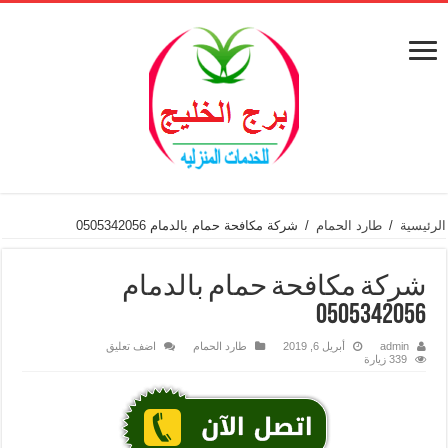
الرئيسية
/
طارد الحمام
/
شركة مكافحة حمام بالدمام 0505342056
شركة مكافحة حمام بالدمام
0505342056
admin
أبريل 6, 2019
طارد الحمام
اضف تعليق
339 زيارة