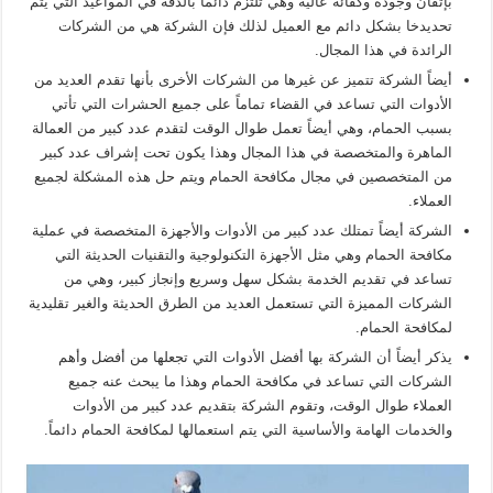
بإتقان وجودة وكفائه عالية وهي تلتزم دائماً بالدقة في المواعيد التي يتم
تحديدخا بشكل دائم مع العميل لذلك فإن الشركة هي من الشركات
الرائدة في هذا المجال.
أيضاً الشركة تتميز عن غيرها من الشركات الأخرى بأنها تقدم العديد من
الأدوات التي تساعد في القضاء تماماً على جميع الحشرات التي تأتي
بسبب الحمام، وهي أيضاً تعمل طوال الوقت لتقدم عدد كبير من العمالة
الماهرة والمتخصصة في هذا المجال وهذا يكون تحت إشراف عدد كبير
من المتخصصين في مجال مكافحة الحمام ويتم حل هذه المشكلة لجميع
العملاء.
الشركة أيضاً تمتلك عدد كبير من الأدوات والأجهزة المتخصصة في عملية
مكافحة الحمام وهي مثل الأجهزة التكنولوجية والتقنيات الحديثة التي
تساعد في تقديم الخدمة بشكل سهل وسريع وإنجاز كبير، وهي من
الشركات المميزة التي تستعمل العديد من الطرق الحديثة والغير تقليدية
لمكافحة الحمام.
يذكر أيضاً أن الشركة بها أفضل الأدوات التي تجعلها من أفضل وأهم
الشركات التي تساعد في مكافحة الحمام وهذا ما يبحث عنه جميع
العملاء طوال الوقت، وتقوم الشركة بتقديم عدد كبير من الأدوات
والخدمات الهامة والأساسية التي يتم استعمالها لمكافحة الحمام دائماً.