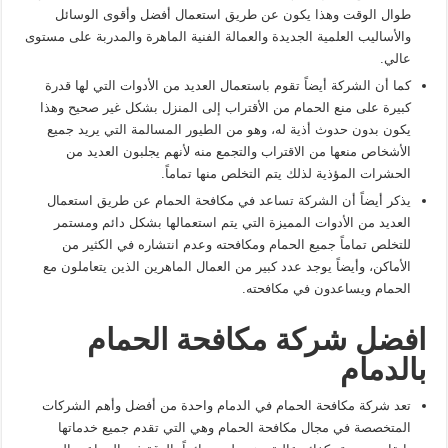
طوال الوقت وهذا يكون عن طريق استعمال أفضل وأقوى الوسائل
والأساليب العلمية الجديدة والعمالة الفنية الماهرة والمدربة على مستوى
عالي.
كما أن الشركة أيضاً تقوم باستعمال العديد من الأدوات التي لها قدرة
كبيرة على منع الحمام من الأقتراب إلى المنزل بشكل غير صحيح وهذا
يكون بدون حدوث أذية له، وهو من الطيور المسالمة التي يريد جميع
الأشخاص منعها من الاقتراب والتجمع منه لأنهم يجلبون العديد من
الحشرات المؤذية لذلك يتم التخلص منها تماماً.
يذكر أيضاً أن الشركة تساعد في مكافحة الحمام عن طريق استعمال
العديد من الأدوات المميزة التي يتم استعمالها بشكل دائم ومستمر
للتخلص تماماً جميع الحمام ومكافحته وعدم انتشاره في الكثير من
الأماكن، وأيضاً يوجد عدد كبير من العمال الماهرين الذين يتعاملون مع
الحمام ويساعدون في مكافحته.
افضل شركة مكافحة الحمام
بالدمام
تعد شركة مكافحة الحمام في الدمام واحدة من أفضل وأهم الشركات
المتخصصة في مجال مكافحة الحمام وهي التي تقدم جميع خدماتها