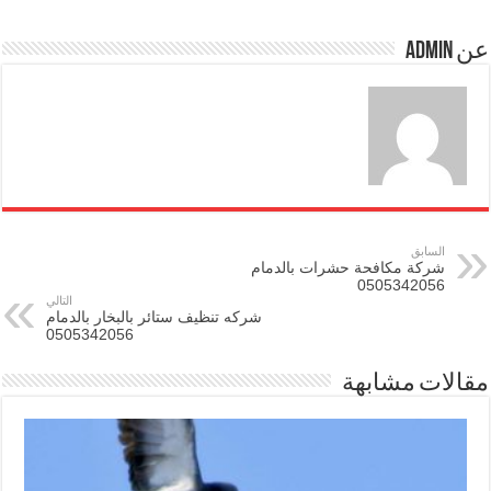
عن admin
السابق
شركة مكافحة حشرات بالدمام
0505342056
التالي
شركه تنظيف ستائر بالبخار بالدمام
0505342056
مقالات مشابهة